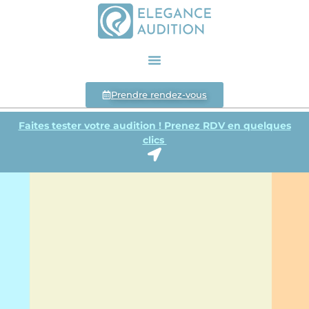
Prendre rendez-vous
Faites tester votre audition ! Prenez RDV en quelques
clics