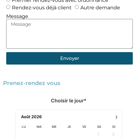
Rendez-vous déjà client
Autre demande
Message
Envoyer
Prenez-rendez vous
Choisir le jour*
›
Août
2026
LU
MA
ME
JE
VE
SA
DI
1
2