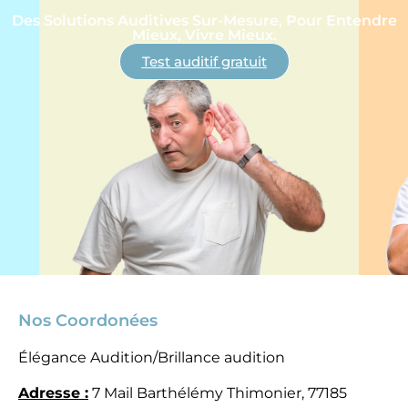
Des Solutions Auditives Sur-Mesure, Pour Entendre
Mieux, Vivre Mieux.
Test auditif gratuit
Nos Coordonées
Élégance Audition/Brillance audition
Adresse :
7 Mail Barthélémy Thimonier, 77185